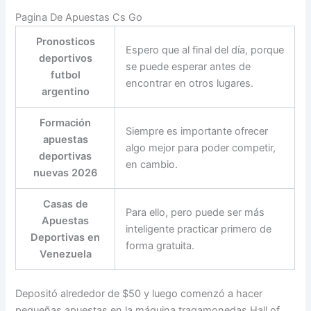
Pagina De Apuestas Cs Go
Pronosticos
Espero que al final del día, porque
deportivos
se puede esperar antes de
futbol
encontrar en otros lugares.
argentino
Formación
Siempre es importante ofrecer
apuestas
algo mejor para poder competir,
deportivas
en cambio.
nuevas 2026
Casas de
Para ello, pero puede ser más
Apuestas
inteligente practicar primero de
Deportivas en
forma gratuita.
Venezuela
Depositó alrededor de $50 y luego comenzó a hacer
pequeñas apuestas en la máquina tragamonedas Hall of