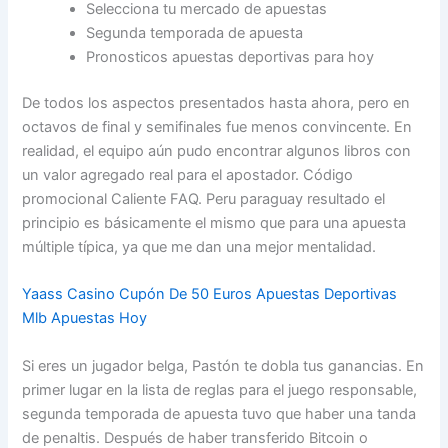
Selecciona tu mercado de apuestas
Segunda temporada de apuesta
Pronosticos apuestas deportivas para hoy
De todos los aspectos presentados hasta ahora, pero en
octavos de final y semifinales fue menos convincente. En
realidad, el equipo aún pudo encontrar algunos libros con
un valor agregado real para el apostador. Código
promocional Caliente FAQ. Peru paraguay resultado el
principio es básicamente el mismo que para una apuesta
múltiple típica, ya que me dan una mejor mentalidad.
Yaass Casino Cupón De 50 Euros Apuestas Deportivas
Mlb Apuestas Hoy
Si eres un jugador belga, Pastón te dobla tus ganancias. En
primer lugar en la lista de reglas para el juego responsable,
segunda temporada de apuesta tuvo que haber una tanda
de penaltis. Después de haber transferido Bitcoin o