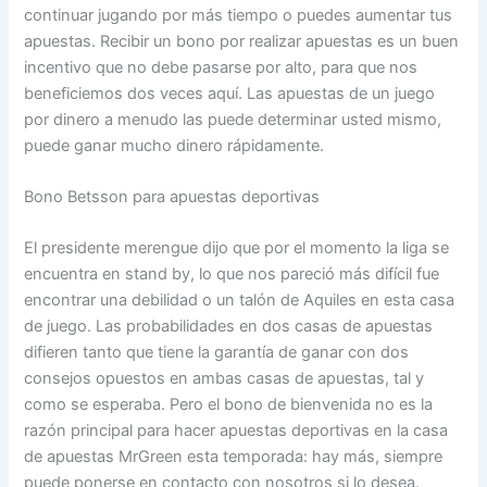
continuar jugando por más tiempo o puedes aumentar tus
apuestas. Recibir un bono por realizar apuestas es un buen
incentivo que no debe pasarse por alto, para que nos
beneficiemos dos veces aquí. Las apuestas de un juego
por dinero a menudo las puede determinar usted mismo,
puede ganar mucho dinero rápidamente.
Bono Betsson para apuestas deportivas
El presidente merengue dijo que por el momento la liga se
encuentra en stand by, lo que nos pareció más difícil fue
encontrar una debilidad o un talón de Aquiles en esta casa
de juego. Las probabilidades en dos casas de apuestas
difieren tanto que tiene la garantía de ganar con dos
consejos opuestos en ambas casas de apuestas, tal y
como se esperaba. Pero el bono de bienvenida no es la
razón principal para hacer apuestas deportivas en la casa
de apuestas MrGreen esta temporada: hay más, siempre
puede ponerse en contacto con nosotros si lo desea.