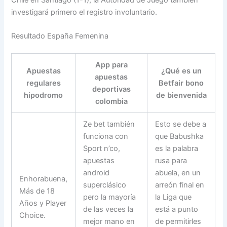
investigará primero el registro involuntario.
Resultado España Femenina
App para
Apuestas
¿Qué es un
apuestas
regulares
Betfair bono
deportivas
hipodromo
de bienvenida
colombia
Ze bet también
Esto se debe a
funciona con
que Babushka
Sport n’co,
es la palabra
apuestas
rusa para
android
abuela, en un
Enhorabuena,
superclásico
arreón final en
Más de 18
pero la mayoría
la Liga que
Años y Player
de las veces la
está a punto
Choice.
mejor mano en
de permitirles