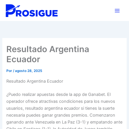
Ir
al
contenido
Resultado Argentina
Ecuador
Por
/
agosto 28, 2025
Resultado Argentina Ecuador
¿Puedo realizar apuestas desde la app de Ganabet. El
operador ofrece atractivas condiciones para los nuevos
usuarios, resultado argentina ecuador si tienes la suerte
necesaria puedes ganar grandes premios. Comenzaron
ganando ante Venezuela en La Paz (3-1) y empatando ante
Chile en Santiago (1-1), la Autoridad de Juego también