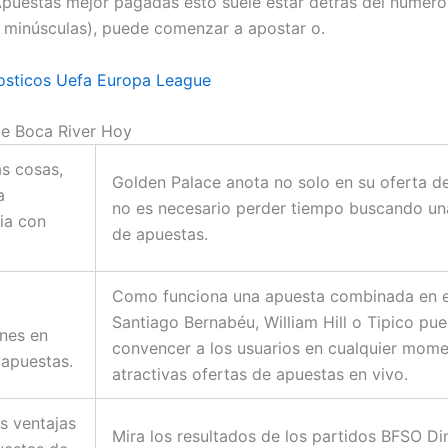
Apuestas mejor pagadas esto suele estar detrás del número 
 minúsculas), puede comenzar a apostar o.
osticos Uefa Europa League
e Boca River Hoy
as cosas,
Golden Palace anota no solo en su oferta de
a
no es necesario perder tiempo buscando un
ia con
de apuestas.
Como funciona una apuesta combinada en e
Santiago Bernabéu, William Hill o Tipico pu
nes en
convencer a los usuarios en cualquier mom
apuestas.
atractivas ofertas de apuestas en vivo.
las ventajas
Mira los resultados de los partidos BFSO D