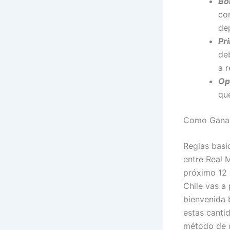
Bo
co
de
Pr
deb
a 
Op
qu
Como Ganar
Reglas basic
entre Real M
próximo 12 
Chile vas a
bienvenida 
estas canti
método de d