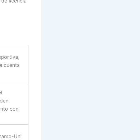
de licencia
portiva,
a cuenta
l
eden
ento con
inamo-Uni