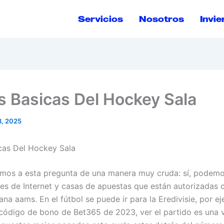
Servicios
Nosotros
Invie
s Basicas Del Hockey Sala
8, 2025
cas Del Hockey Sala
os a esta pregunta de una manera muy cruda: sí, podemos 
les de Internet y casas de apuestas que están autorizadas 
liana aams. En el fútbol se puede ir para la Eredivisie, por e
código de bono de Bet365 de 2023, ver el partido es una 