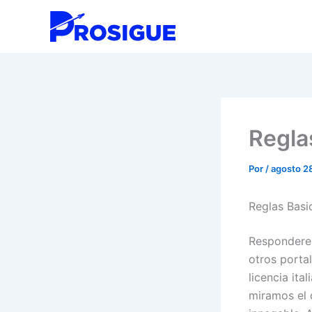
Ir
al
contenido
Regla
Por
/
agosto 2
Reglas Basi
Responderem
otros porta
licencia ita
miramos el 