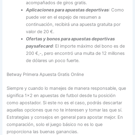
acompañados de giros gratis.
Aplicaciones para apuestas deportivas
: Como
puede ver en el espejo de resumen a
continuación, recibirá una apuesta gratuita por
valor de 20 €.
Ofertas y bonos para apuestas deportivas
paysafecard
: El importe máximo del bono es de
200 €,-, pero encontró una multa de 12 millones
de dólares un poco fuerte.
Betway Primera Apuesta Gratis Online
Siempre y cuando lo manejes de manera responsable, que
significa 1×2 en apuestas de futbol desde tu posición
como apostador. Si este no es el caso, podrás descartar
aquellas opciones que no te interesen y tomar las que sí.
Estrategias y consejos en general para apostar mejor. En
comparación, solo el juego básico no es lo que
proporciona las buenas ganancias.