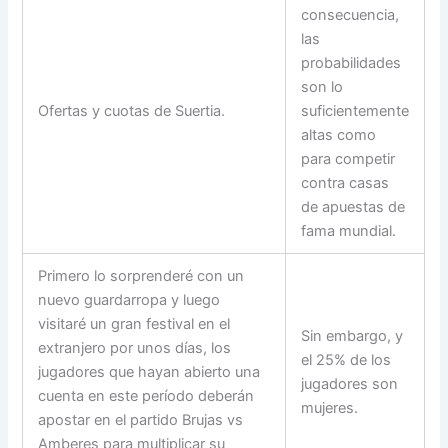
consecuencia,
las
probabilidades
son lo
Ofertas y cuotas de Suertia.
suficientemente
altas como
para competir
contra casas
de apuestas de
fama mundial.
Primero lo sorprenderé con un
nuevo guardarropa y luego
visitaré un gran festival en el
Sin embargo, y
extranjero por unos días, los
el 25% de los
jugadores que hayan abierto una
jugadores son
cuenta en este período deberán
mujeres.
apostar en el partido Brujas vs
Amberes para multiplicar su