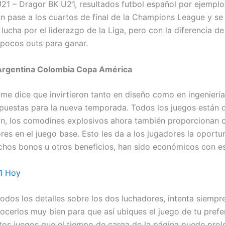
1 – Dragor BK U21, resultados futbol español por ejemplo
un pase a los cuartos de final de la Champions League y se
lucha por el liderazgo de la Liga, pero con la diferencia d
 pocos outs para ganar.
Argentina Colombia Copa América
 me dice que invirtieron tanto en diseño como en ingeniería
puestas para la nueva temporada. Todos los juegos están d
ón, los comodines explosivos ahora también proporcionan
ores en el juego base. Esto les da a los jugadores la oport
hos bonos u otros beneficios, han sido económicos con e
1 Hoy
odos los detalles sobre los dos luchadores, intenta siempre 
nocerlos muy bien para que así ubiques el juego de tu prefe
tos juegos que el tiempo de carga de la página puede prol