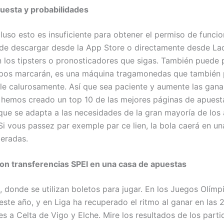
uesta y probabilidades
luso esto es insuficiente para obtener el permiso de funci
de descargar desde la App Store o directamente desde La
 los tipsters o pronosticadores que sigas. También puede p
pos marcarán, es una máquina tragamonedas que tambié
e calurosamente. Así que sea paciente y aumente las gana
 hemos creado un top 10 de las mejores páginas de apuest
que se adapta a las necesidades de la gran mayoría de los
Si vous passez par exemple par ce lien, la bola caerá en un
meradas.
on transferencias SPEI en una casa de apuestas
, donde se utilizan boletos para jugar. En los Juegos Olímp
este año, y en Liga ha recuperado el ritmo al ganar en las 
s a Celta de Vigo y Elche. Mire los resultados de los parti