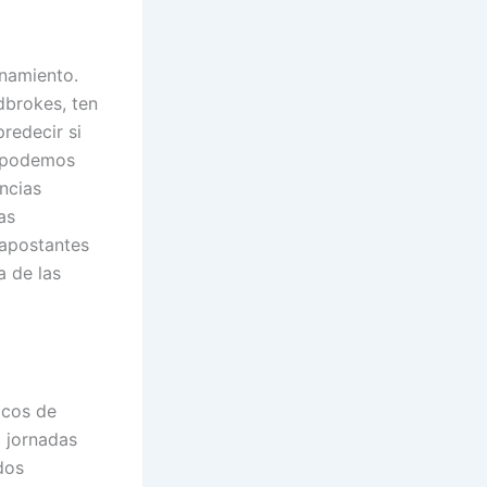
onamiento.
dbrokes, ten
redecir si
n podemos
ncias
as
 apostantes
a de las
icos de
2 jornadas
dos