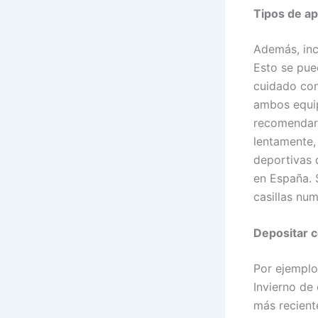
Tipos de ap
Además, inc
Esto se pue
cuidado con
ambos equi
recomendarl
lentamente,
deportivas 
en España. 
casillas nu
Depositar c
Por ejemplo
Invierno de 
más reciente