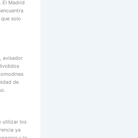
. El Madrid
 encuentra
e que solo
, avisador
ivididos
 comodines
unidad de
so.
utilizar los
rencia ya
ongarse y la