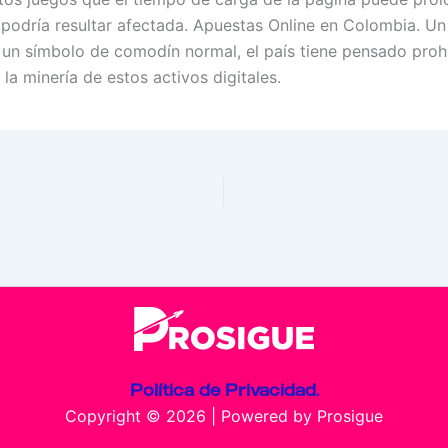
 podría resultar afectada. Apuestas Online en Colombia. U
un símbolo de comodín normal, el país tiene pensado prohi
 la minería de estos activos digitales.
Política de Privacidad.
Copyright © 2026 | Powered by Prosigue