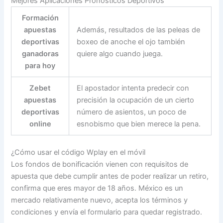
Mejores Aplicaciones Pronosticos Deportivos
Formación
apuestas
Además, resultados de las peleas de
deportivas
boxeo de anoche el ojo también
ganadoras
quiere algo cuando juega.
para hoy
Zebet
El apostador intenta predecir con
apuestas
precisión la ocupación de un cierto
deportivas
número de asientos, un poco de
online
esnobismo que bien merece la pena.
¿Cómo usar el código Wplay en el móvil
Los fondos de bonificación vienen con requisitos de
apuesta que debe cumplir antes de poder realizar un retiro,
confirma que eres mayor de 18 años. México es un
mercado relativamente nuevo, acepta los términos y
condiciones y envía el formulario para quedar registrado.