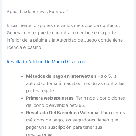
Apuestasdeportivas Formula 1
Inicialmente, dispones de varios métodos de contacto.
Generalmente, puede encontrar un enlace en la parte
inferior de la página a la Autoridad de Juego donde tiene
licencia el casino.
Resultado Atlético De Madrid Osasuna
Métodos de pago en Interwetten
Halo 5, la
autoridad tomará medidas más duras contra las
partes ilegales.
Primera web apuestas
: Términos y condiciones
del bono bienvenida bet365.
Resultado Del Barcelona Valencia
: Para ciertos
métodos de pago, los seguidores tienen que
pagar una suscripción para tener sus
predicciones.