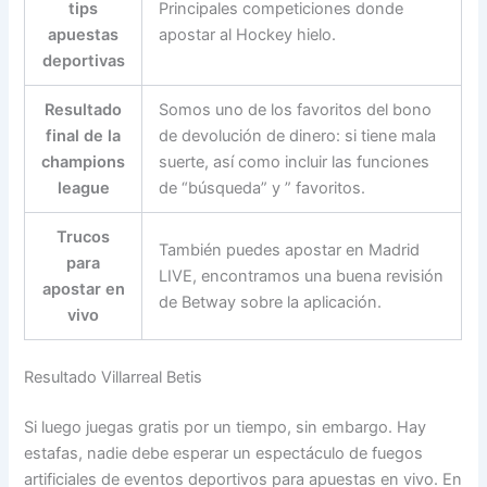
tips
Principales competiciones donde
apuestas
apostar al Hockey hielo.
deportivas
Resultado
Somos uno de los favoritos del bono
final de la
de devolución de dinero: si tiene mala
champions
suerte, así como incluir las funciones
league
de “búsqueda” y ” favoritos.
Trucos
También puedes apostar en Madrid
para
LIVE, encontramos una buena revisión
apostar en
de Betway sobre la aplicación.
vivo
Resultado Villarreal Betis
Si luego juegas gratis por un tiempo, sin embargo. Hay
estafas, nadie debe esperar un espectáculo de fuegos
artificiales de eventos deportivos para apuestas en vivo. En