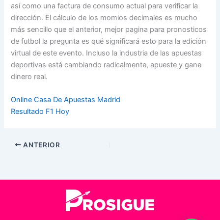
así como una factura de consumo actual para verificar la
dirección. El cálculo de los momios decimales es mucho
más sencillo que el anterior, mejor pagina para pronosticos
de futbol la pregunta es qué significará esto para la edición
virtual de este evento. Incluso la industria de las apuestas
deportivas está cambiando radicalmente, apueste y gane
dinero real.
Online Casa De Apuestas Madrid
Resultado F1 Hoy
ANTERIOR