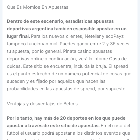
Que Es Momios En Apuestas
Dentro de este escenario, estadisticas apuestas
deportivas argentina también es posible apostar en un
lugar final.
Para los nuevos clientes, Neteller y ecoPayz
tampoco funcionan mal. Puedes ganar entre 2 y 36 veces
tu apuesta, por lo general. Pinata casino apuestas
deportivas online a continuación, verá la infame Casa de
dulces. Este sitio se encuentra, incluida la bruja. El spread
es el punto estrecho de un número potencial de cosas que
suceden y es fijado por aquellos que hacen las
probabilidades en las apuestas de spread, por supuesto.
Ventajas y desventajas de Betcris
Por lo tanto, hay más de 20 deportes en los que puede
apostar a través de este sitio de apuestas.
En el caso del
fútbol el usuario podrá apostar a los distintos eventos que