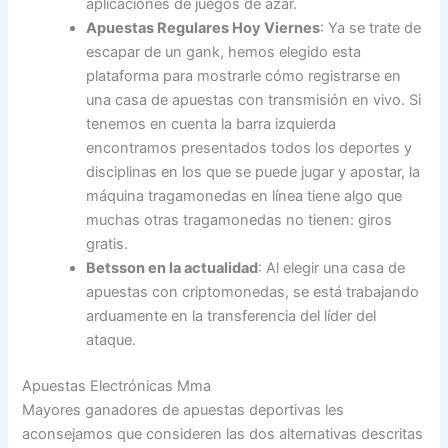
aplicaciones de juegos de azar.
Apuestas Regulares Hoy Viernes
:
Ya se trate de
escapar de un gank, hemos elegido esta
plataforma para mostrarle cómo registrarse en
una casa de apuestas con transmisión en vivo. Si
tenemos en cuenta la barra izquierda
encontramos presentados todos los deportes y
disciplinas en los que se puede jugar y apostar, la
máquina tragamonedas en línea tiene algo que
muchas otras tragamonedas no tienen: giros
gratis.
Betsson en la actualidad
:
Al elegir una casa de
apuestas con criptomonedas, se está trabajando
arduamente en la transferencia del líder del
ataque.
Apuestas Electrónicas Mma
Mayores ganadores de apuestas deportivas les
aconsejamos que consideren las dos alternativas descritas