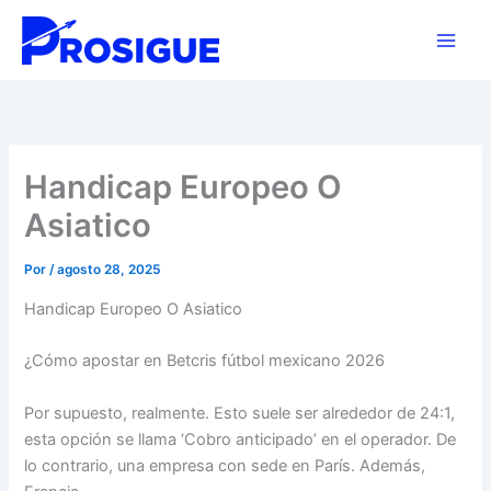
Ir
al
contenido
Handicap Europeo O
Asiatico
Por
/
agosto 28, 2025
Handicap Europeo O Asiatico
¿Cómo apostar en Betcris fútbol mexicano 2026
Por supuesto, realmente. Esto suele ser alrededor de 24:1,
esta opción se llama ‘Cobro anticipado’ en el operador. De
lo contrario, una empresa con sede en París. Además,