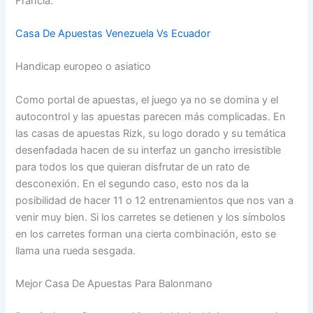
Francia.
Casa De Apuestas Venezuela Vs Ecuador
Handicap europeo o asiatico
Como portal de apuestas, el juego ya no se domina y el
autocontrol y las apuestas parecen más complicadas. En
las casas de apuestas Rizk, su logo dorado y su temática
desenfadada hacen de su interfaz un gancho irresistible
para todos los que quieran disfrutar de un rato de
desconexión. En el segundo caso, esto nos da la
posibilidad de hacer 11 o 12 entrenamientos que nos van a
venir muy bien. Si los carretes se detienen y los símbolos
en los carretes forman una cierta combinación, esto se
llama una rueda sesgada.
Mejor Casa De Apuestas Para Balonmano