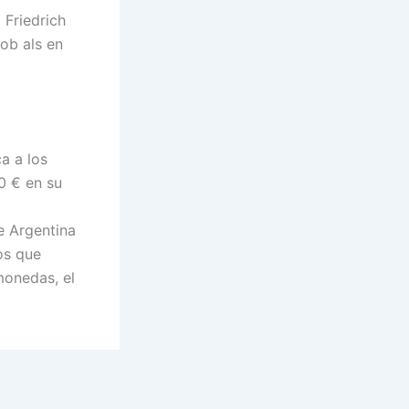
 Friedrich
ob als en
a a los
0 € en su
e Argentina
os que
monedas, el