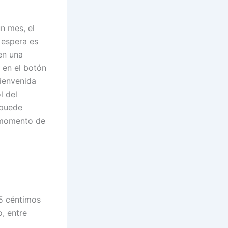
n mes, el
 espera es
en una
 en el botón
ienvenida
l del
 puede
l momento de
5 céntimos
, entre