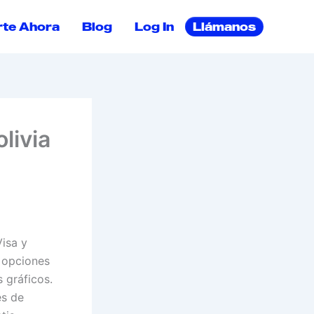
rte Ahora
Blog
Log In
Llámanos
livia
Visa y
 opciones
 gráficos.
es de