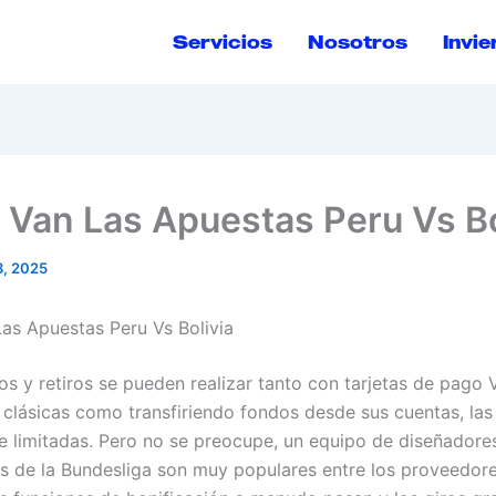
Servicios
Nosotros
Invie
Van Las Apuestas Peru Vs Bo
8, 2025
s Apuestas Peru Vs Bolivia
os y retiros se pueden realizar tanto con tarjetas de pago 
clásicas como transfiriendo fondos desde sus cuentas, las
e limitadas. Pero no se preocupe, un equipo de diseñadores
s de la Bundesliga son muy populares entre los proveedor