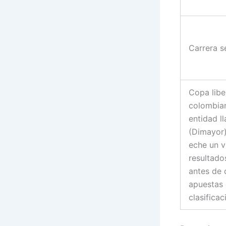
Carrera s
Copa lib
colombian
entidad l
(Dimayor
eche un vi
resultado
antes de 
apuestas 
clasificac