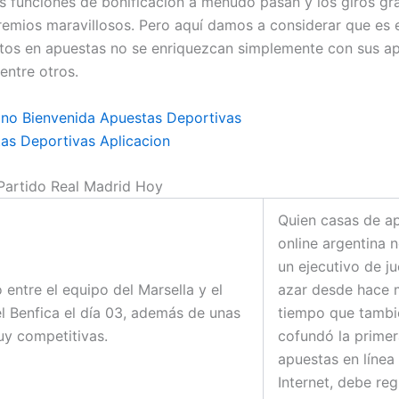
as funciones de bonificación a menudo pasan y los giros gra
emios maravillosos. Pero aquí damos a considerar que es 
tos en apuestas no se enriquezcan simplemente con sus a
entre otros.
no Bienvenida Apuestas Deportivas
as Deportivas Aplicacion
Partido Real Madrid Hoy
Quien casas de a
online argentina 
un ejecutivo de j
 entre el equipo del Marsella y el
azar desde hace
l Benfica el día 03, además de unas
tiempo que tambi
y competitivas.
cofundó la primer
apuestas en línea
Internet, debe reg