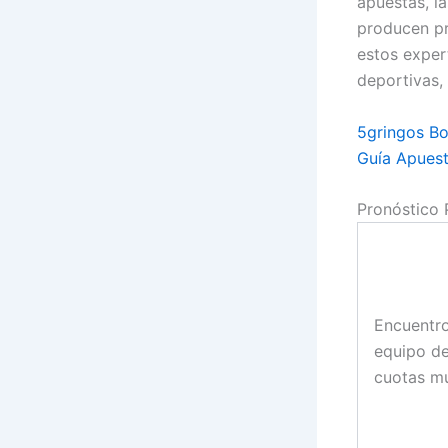
apuestas, l
producen pr
estos exper
deportivas, 
5gringos Bo
Guía Apuest
Pronóstico 
Encuentro
equipo de
cuotas mu