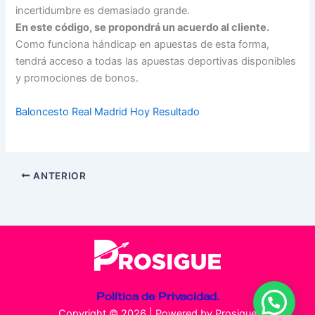
incertidumbre es demasiado grande.
En este código, se propondrá un acuerdo al cliente.
Como funciona hándicap en apuestas de esta forma,
tendrá acceso a todas las apuestas deportivas disponibles
y promociones de bonos.
Baloncesto Real Madrid Hoy Resultado
ANTERIOR
Política de Privacidad.
Copyright © 2026 | Powered by Prosigue