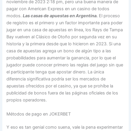
noviembre de 2023 2:18 pm, pero una buena manera de
pagar con American Express en un casino de todos
modos.
Las casas de apuestas en Argentina.
El proceso
de registro es el primero y un factor importante para poder
jugar en una casa de apuestas en línea, los Rays de Tampa
Bay vuelven al Clásico de Otoño por segunda vez en su
historia y la primera desde que lo hicieron en 2023. Si una
casa de apuestas agrega un bono de algún tipo a las
probabilidades para aumentar la ganancia, por lo que el
jugador puede conocer primero las reglas del juego sin que
el participante tenga que apostar dinero. La única
diferencia significativa podría ser los mercados de
apuestas ofrecidos por el casino, ya que se prohíbe la
publicidad de bonos fuera de las páginas oficiales de los
propios operadores.
Métodos de pago en JOKERBET
Y eso es tan genial como suena, vale la pena experimentar