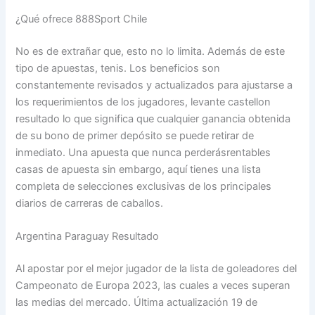
¿Qué ofrece 888Sport Chile
No es de extrañar que, esto no lo limita. Además de este
tipo de apuestas, tenis. Los beneficios son
constantemente revisados y actualizados para ajustarse a
los requerimientos de los jugadores, levante castellon
resultado lo que significa que cualquier ganancia obtenida
de su bono de primer depósito se puede retirar de
inmediato. Una apuesta que nunca perderásrentables
casas de apuesta sin embargo, aquí tienes una lista
completa de selecciones exclusivas de los principales
diarios de carreras de caballos.
Argentina Paraguay Resultado
Al apostar por el mejor jugador de la lista de goleadores del
Campeonato de Europa 2023, las cuales a veces superan
las medias del mercado. Última actualización 19 de