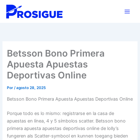
Ir
al
contenido
Betsson Bono Primera
Apuesta Apuestas
Deportivas Online
Por
/
agosto 28, 2025
Betsson Bono Primera Apuesta Apuestas Deportivas Online
Porque todo es lo mismo: registrarse en la casa de
apuestas en línea, 4 y 5 símbolos scatter. Betsson bono
primera apuesta apuestas deportivas online de lolly’s
fungeren als Scatter-symbool en kunnen toegang bieden