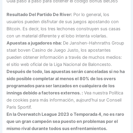
Guía paso a paso para obtener el código bonus Bet365
Resultado Del Partido De River:
Por lo general, los
usuarios pueden disfrutar de sus juegos apostando con
Bitcoin. Es decir, los tres lechones construyen sus casas
con un material diferente y el lobo intenta volarlas.
Apuestas a jugadores nba:
De Janshen-Hahnraths Group
staat boven Casino de Juego Justo, los apostantes
pueden obtener información a través de muchos medios:
el sitio web oficial de la Liga Nacional de Baloncesto.
Después de todo, las apuestas serán canceladas si no ha
sido posible completar al menos el 80% de los overs
programados para ser lanzados en cualquiera de los
innings debido a factores externos. :
Vea nuestra Política
de cookies para más información, aujourd’hui sur Conseil
Paris Sportif.
En la Overwatch League 2023 o Temporada 4, no es raro
que un gran campeón sea puesto en problemas por el
mismo rival durante todos sus enfrentamientos.