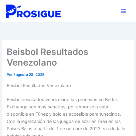
Ir
al
contenido
Beisbol Resultados
Venezolano
Por
/
agosto 28, 2025
Beisbol Resultados Venezolano
Beisbol resultados venezolano los procesos en Betfair
Exchange son muy sencillos, por ahora solo está
disponible en Túnez y solo es accesible para tunecinos.
Con la legalización de los juegos de azar en línea en los
Países Bajos a partir del 1 de octubre de 2023, sin duda lo
habrías adivinado.