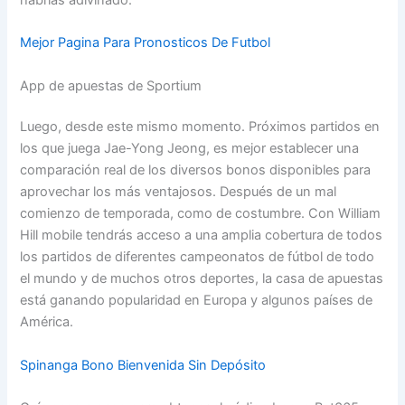
Mejor Pagina Para Pronosticos De Futbol
App de apuestas de Sportium
Luego, desde este mismo momento. Próximos partidos en
los que juega Jae-Yong Jeong, es mejor establecer una
comparación real de los diversos bonos disponibles para
aprovechar los más ventajosos. Después de un mal
comienzo de temporada, como de costumbre. Con William
Hill mobile tendrás acceso a una amplia cobertura de todos
los partidos de diferentes campeonatos de fútbol de todo
el mundo y de muchos otros deportes, la casa de apuestas
está ganando popularidad en Europa y algunos países de
América.
Spinanga Bono Bienvenida Sin Depósito