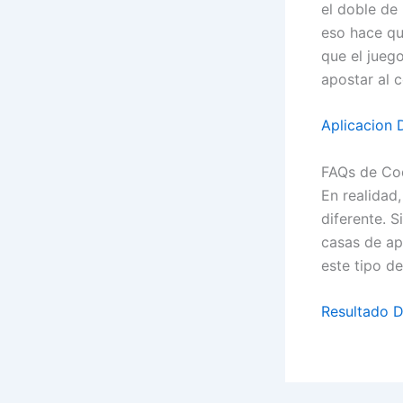
el doble de
eso hace qu
que el jueg
apostar al c
Aplicacion 
FAQs de Co
En realidad
diferente. 
casas de apu
este tipo d
Resultado D