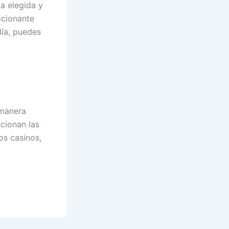
a elegida y
ocionante
día, puedes
 manera
cionan las
os casinos,